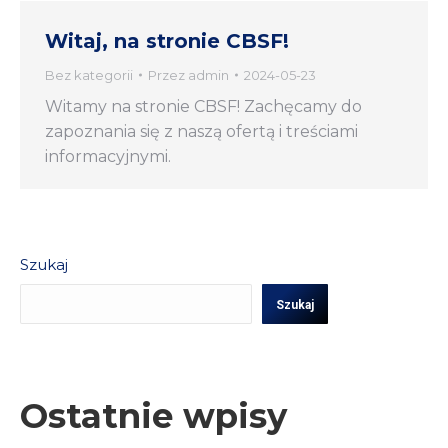
Witaj, na stronie CBSF!
Bez kategorii
Przez
admin
2024-05-23
Witamy na stronie CBSF! Zachęcamy do
zapoznania się z naszą ofertą i treściami
informacyjnymi.
Szukaj
Szukaj
Ostatnie wpisy