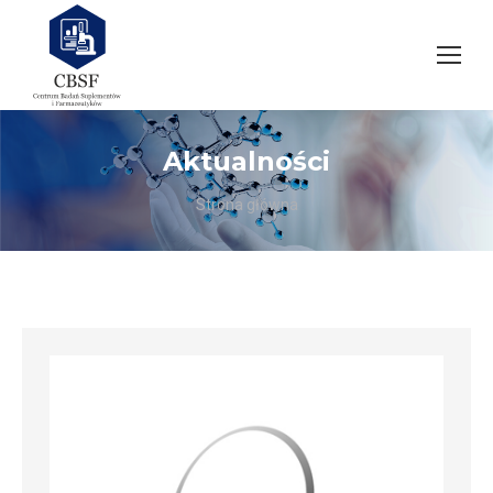
Aktualności
Jesteś tutaj:
Strona główna