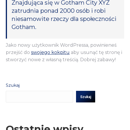
Znajdująca się w Gotham City XYZ
zatrudnia ponad 2000 osób i robi
niesamowite rzeczy dla społeczności
Gotham.
Jako nowy użytkownik WordPressa, powinieneś
przejść do
swojego kokpitu
aby usunąć tę stronę i
stworzyć nowe z własną treścią. Dobrej zabawy!
Szukaj
Szukaj
Ostatnie wpisy