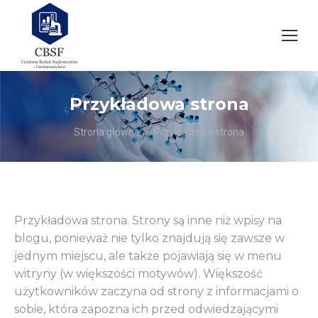
Przykładowa strona
Jesteś tutaj:
Strona główna
Przykładowa strona
Przykładowa strona. Strony są inne niż wpisy na
blogu, ponieważ nie tylko znajdują się zawsze w
jednym miejscu, ale także pojawiają się w menu
witryny (w większości motywów). Większość
użytkowników zaczyna od strony z informacjami o
sobie, która zapozna ich przed odwiedzającymi