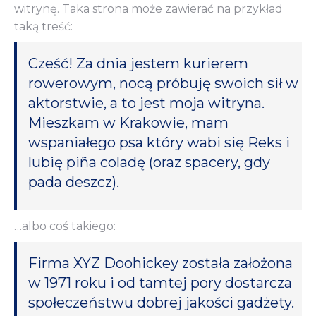
witrynę. Taka strona może zawierać na przykład
taką treść:
Cześć! Za dnia jestem kurierem
rowerowym, nocą próbuję swoich sił w
aktorstwie, a to jest moja witryna.
Mieszkam w Krakowie, mam
wspaniałego psa który wabi się Reks i
lubię piña coladę (oraz spacery, gdy
pada deszcz).
…albo coś takiego:
Firma XYZ Doohickey została założona
w 1971 roku i od tamtej pory dostarcza
społeczeństwu dobrej jakości gadżety.