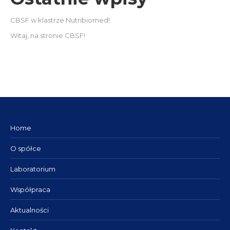
CBSF w klastrze Nutribiomed!
Witaj, na stronie CBSF!
Home
O spółce
Laboratorium
Współpraca
Aktualności